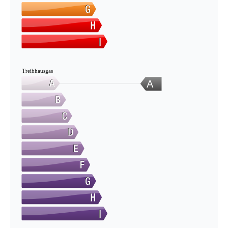
Treibhausgas
A