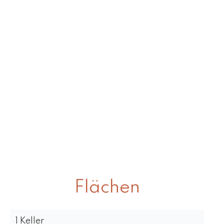
Flächen
1 Keller