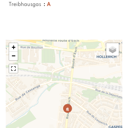
Treibhausgas
A
+
−