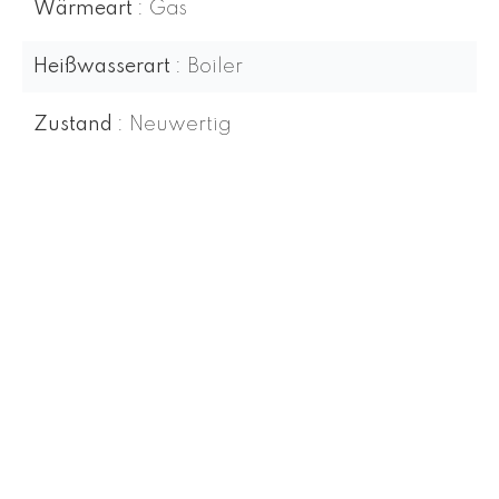
Wärmeart
Gas
Heißwasserart
Boiler
Zustand
Neuwertig