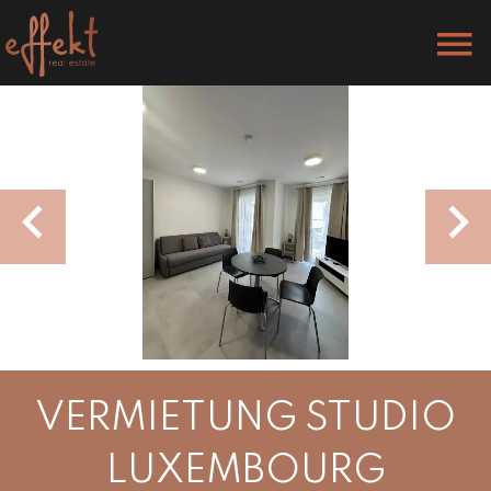
VERMIETUNG STUDIO
LUXEMBOURG