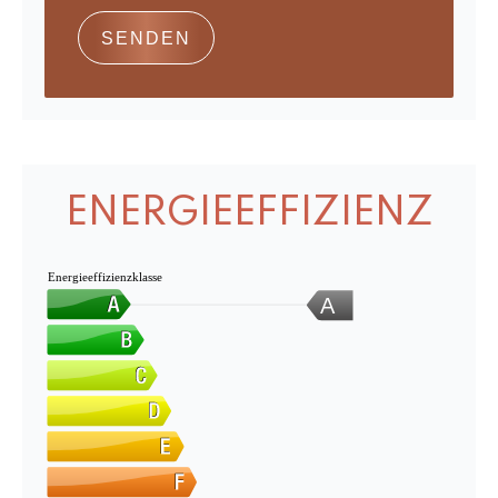
SENDEN
ENERGIEEFFIZIENZ
Energieeffizienzklasse
A