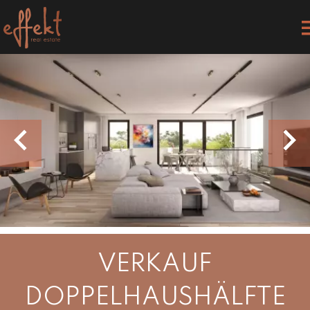
VERKAUF
DOPPELHAUSHÄLFTE