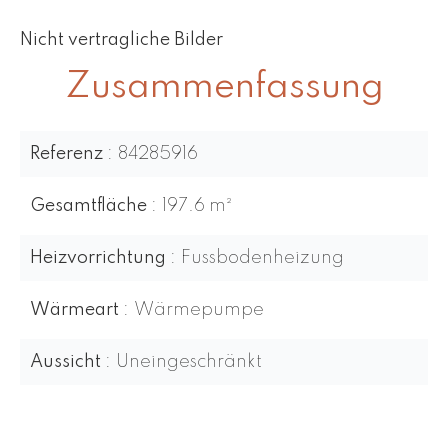
Nicht vertragliche Bilder
Zusammenfassung
Referenz
84285916
Gesamtfläche
197.6 m²
Heizvorrichtung
Fussbodenheizung
Wärmeart
Wärmepumpe
Aussicht
Uneingeschränkt