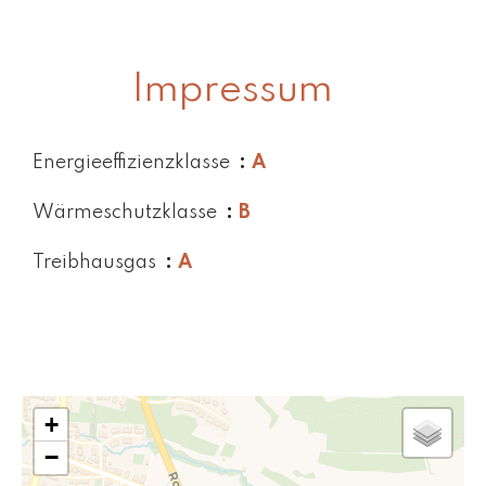
Impressum
Energieeffizienzklasse
A
Wärmeschutzklasse
B
Treibhausgas
A
+
−