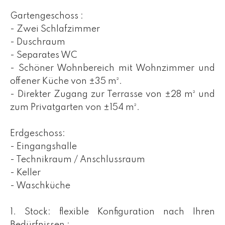
Gartengeschoss :
- Zwei Schlafzimmer
- Duschraum
- Separates WC
- Schöner Wohnbereich mit Wohnzimmer und
offener Küche von ±35 m².
- Direkter Zugang zur Terrasse von ±28 m² und
zum Privatgarten von ±154 m².
Erdgeschoss:
- Eingangshalle
- Technikraum / Anschlussraum
- Keller
- Waschküche
1. Stock: flexible Konfiguration nach Ihren