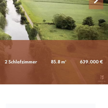
2 Schlafzimmer
85.8 m²
639.000 €