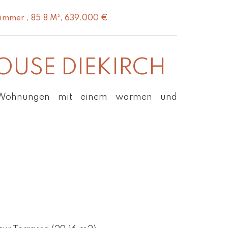
zimmer , 85.8 M², 639.000 €
OUSE DIEKIRCH
n Wohnungen mit einem warmen und