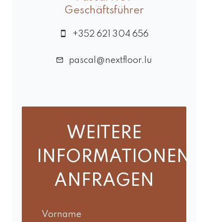
Geschäftsführer
+352 621 304 656
pascal@nextfloor.lu
WEITERE
INFORMATIONEN
ANFRAGEN