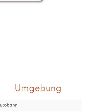
Umgebung
utobahn