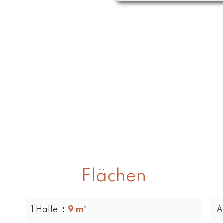
Flächen
1 Halle
9 m²
A