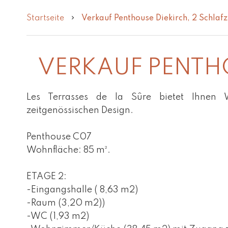
Startseite
Verkauf Penthouse Diekirch, 2 Schlaf
VERKAUF PENTH
Les Terrasses de la Sûre bietet Ihne
zeitgenössischen Design.
Penthouse C07
Wohnfläche: 85 m².
ETAGE 2:
-Eingangshalle ( 8,63 m2)
-Raum (3,20 m2))
-WC (1,93 m2)