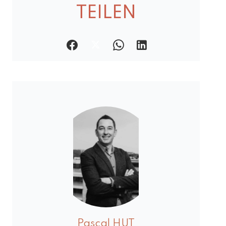
TEILEN
Pascal HUT