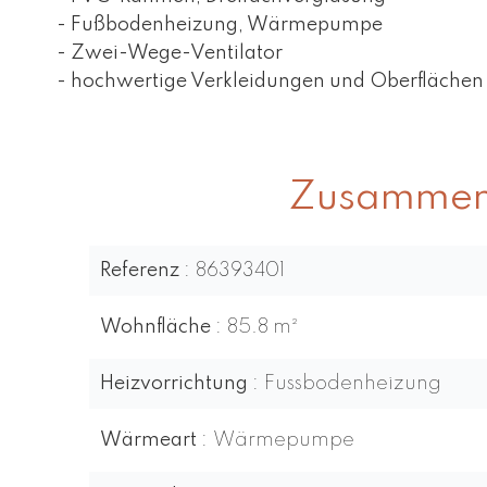
- Fußbodenheizung, Wärmepumpe
- Zwei-Wege-Ventilator
- hochwertige Verkleidungen und Oberflächen
Zusammen
Referenz
86393401
Wohnfläche
85.8 m²
Heizvorrichtung
Fussbodenheizung
Wärmeart
Wärmepumpe