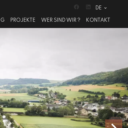
DE
NG
PROJEKTE
WER SIND WIR ?
KONTAKT