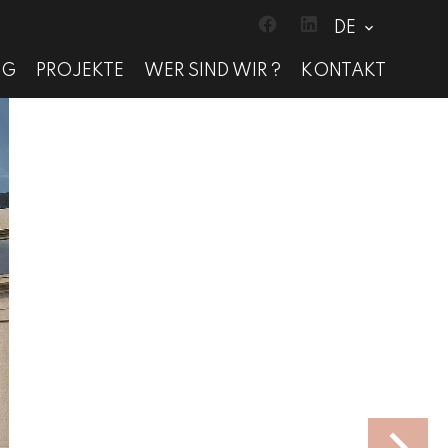
DE
NG
PROJEKTE
WER SIND WIR ?
KONTAKT