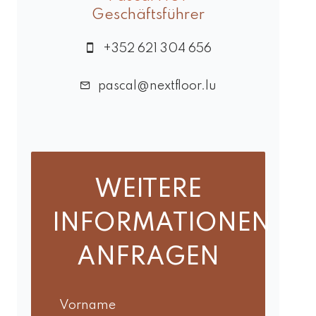
Geschäftsführer
+352 621 304 656
pascal@nextfloor.lu
WEITERE
INFORMATIONEN
ANFRAGEN