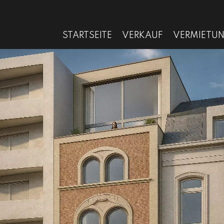
STARTSEITE
VERKAUF
VERMIETU