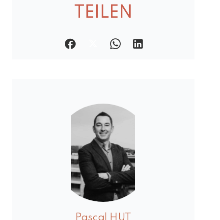
TEILEN
Pascal HUT