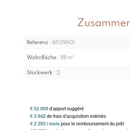
Zusammen
Referenz
86139601
Wohnfläche
88 m²
Stockwerk
2.