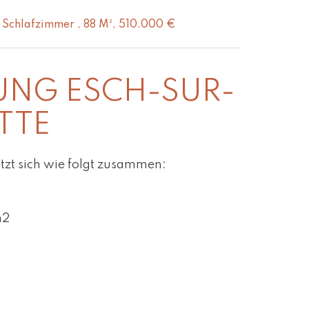
 Schlafzimmer , 88 M², 510.000 €
NG ESCH-SUR-
TTE
tzt sich wie folgt zusammen:
m2