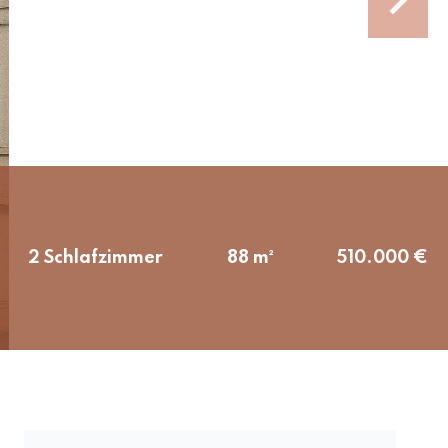
2 Schlafzimmer
88 m²
510.000 €