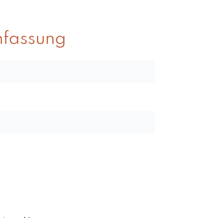
fassung