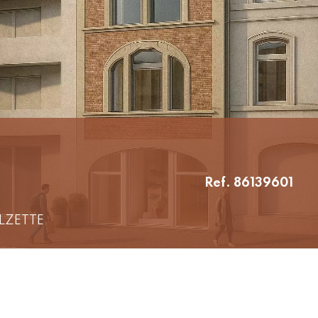
Ref. 86139601
ALZETTE