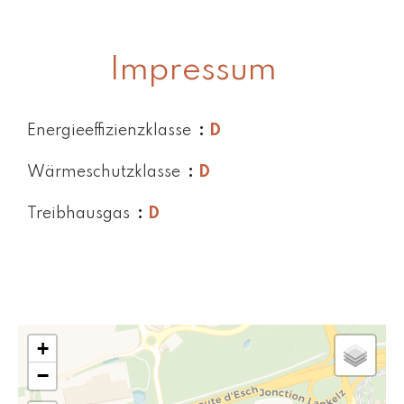
Impressum
Energieeffizienzklasse
D
Wärmeschutzklasse
D
Treibhausgas
D
+
−