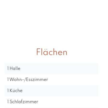
Flächen
1 Halle
1 Wohn-/Esszimmer
1 Küche
1 Schlafzimmer