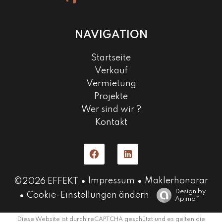
NAVIGATION
Startseite
Verkauf
Vermietung
Projekte
Wer sind wir ?
Kontakt
Impressum
Maklerhonorar
©2026 EFFEKT
Design by
Cookie-Einstellungen ändern
Apimo™
Diese Website ist durch reCAPTCHA geschützt und es gelten die