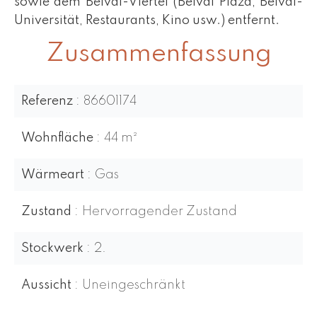
sowie dem Belval-Viertel (Belval Plaza, Belval-
Universität, Restaurants, Kino usw.) entfernt.
Zusammenfassung
Referenz
86601174
Wohnfläche
44 m²
Wärmeart
Gas
Zustand
Hervorragender Zustand
Stockwerk
2.
Aussicht
Uneingeschränkt