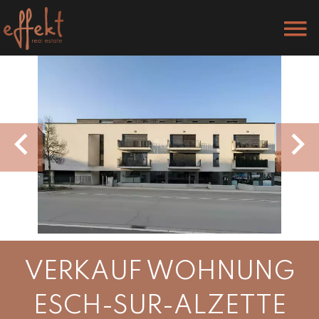
VERKAUF WOHNUNG
ESCH-SUR-ALZETTE