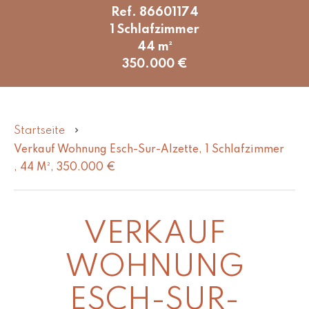
Ref. 86601174
1 Schlafzimmer
44 m²
350.000 €
Startseite
Verkauf Wohnung Esch-Sur-Alzette, 1 Schlafzimmer
, 44 M², 350.000 €
VERKAUF
WOHNUNG
ESCH-SUR-