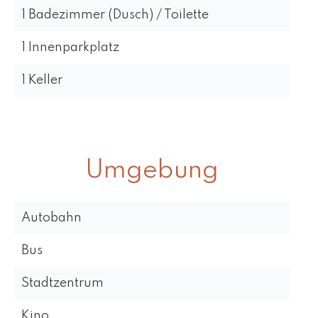
1 Badezimmer (Dusch) / Toilette
1 Innenparkplatz
1 Keller
Umgebung
Autobahn
Bus
Stadtzentrum
Kino