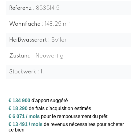
Referenz
85351415
Wohnfläche
148.25 m²
Heißwasserart
Boiler
Zustand
Neuwertig
Stockwerk
1.