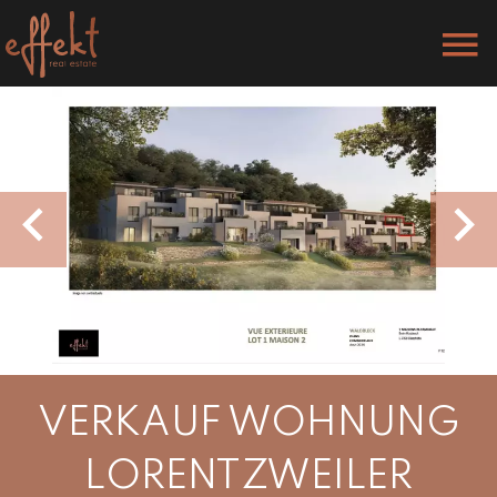
VERKAUF WOHNUNG
LORENTZWEILER