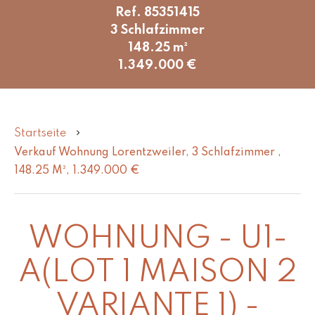
Ref. 85351415
3 Schlafzimmer
148.25 m²
1.349.000 €
Startseite
Verkauf Wohnung Lorentzweiler, 3 Schlafzimmer ,
148.25 M², 1.349.000 €
WOHNUNG - U1-
A(LOT 1 MAISON 2
VARIANTE 1) -