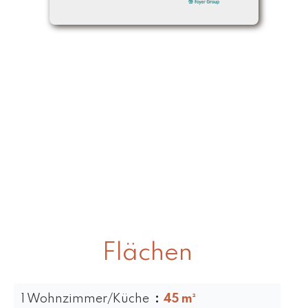
Flächen
1 Wohnzimmer/Küche
45 m²