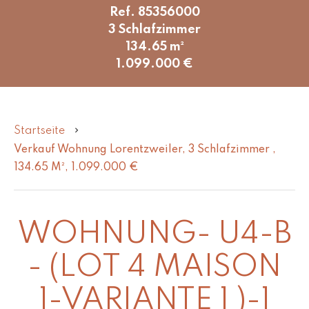
Ref. 85356000
3 Schlafzimmer
134.65 m²
1.099.000 €
Startseite
Verkauf Wohnung Lorentzweiler, 3 Schlafzimmer ,
134.65 M², 1.099.000 €
WOHNUNG- U4-B
- (LOT 4 MAISON
1-VARIANTE 1 )-1