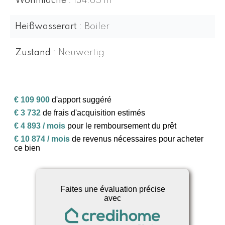
Wohnfläche
134.65 m²
Heißwasserart
Boiler
Zustand
Neuwertig