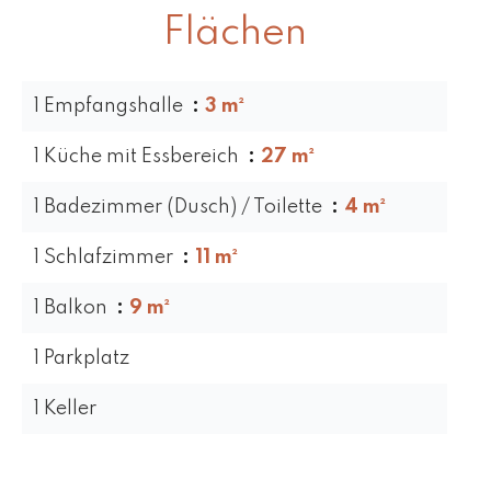
Flächen
1 Empfangshalle
3 m²
1 Küche mit Essbereich
27 m²
1 Badezimmer (Dusch) / Toilette
4 m²
1 Schlafzimmer
11 m²
1 Balkon
9 m²
1 Parkplatz
1 Keller