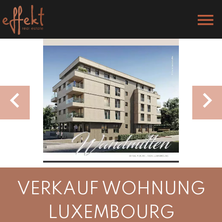
VERKAUF WOHNUNG
LUXEMBOURG