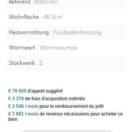
Referenz
85657471
Wohnfläche
48.13 m²
Heizvorrichtung
Fussbodenheizung
Wärmeart
Wärmepumpe
Stockwerk
2.