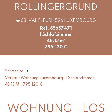
ROLLINGERGRUND
63, VAL FLEURI 1526 LUXEMBOURG
Ref. 85657471
1 Schlafzimmer
48.13 m²
795.120 €
Startseite
Verkauf Wohnung Luxembourg, 1 Schlafzimmer ,
48.13 M², 795.120 €
WOHNUNG - LOS