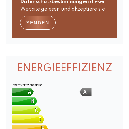
Datenschutzbestimmungen
dieser
Website gelesen und akzeptiere sie
SENDEN
ENERGIEEFFIZIENZ
Energieeffizienzklasse
A