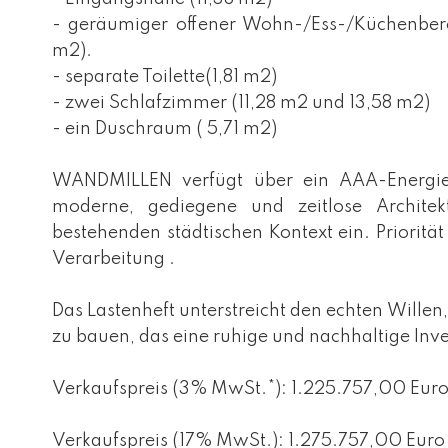
- geräumiger offener Wohn-/Ess-/Küchenbere
m2).
- separate Toilette(1,81 m2)
- zwei Schlafzimmer (11,28 m2 und 13,58 m2)
- ein Duschraum ( 5,71 m2)
WANDMILLEN verfügt über ein AAA-Energieze
moderne, gediegene und zeitlose Architek
bestehenden städtischen Kontext ein. Priorität
Verarbeitung .
Das Lastenheft unterstreicht den echten Willen
zu bauen, das eine ruhige und nachhaltige Inve
Verkaufspreis (3% MwSt.*): 1.225.757,00 Eur
Verkaufspreis (17% MwSt.): 1.275.757,00 Euro