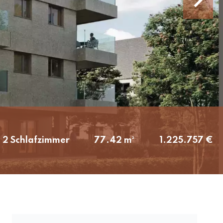
2 Schlafzimmer
77.42 m²
1.225.757 €