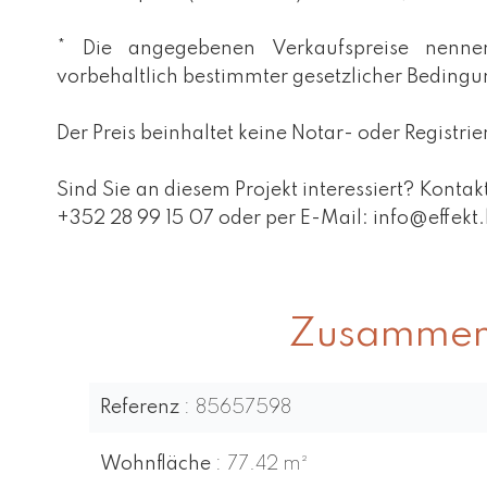
* Die angegebenen Verkaufspreise nenn
vorbehaltlich bestimmter gesetzlicher Beding
Der Preis beinhaltet keine Notar- oder Registr
Sind Sie an diesem Projekt interessiert? Kontak
+352 28 99 15 07 oder per E-Mail: info@effekt.
Zusammen
Referenz
85657598
Wohnfläche
77.42 m²