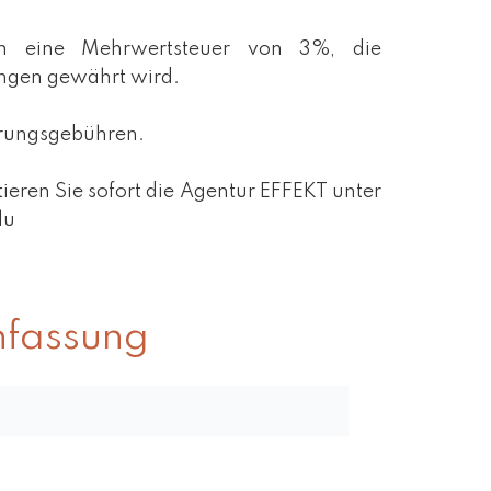
en eine Mehrwertsteuer von 3%, die
ungen gewährt wird.
ierungsgebühren.
tieren Sie sofort die Agentur EFFEKT unter
lu
fassung