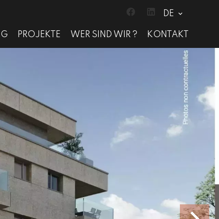
DE
NG
PROJEKTE
WER SIND WIR ?
KONTAKT