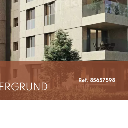
Ref. 85657598
GERGRUND