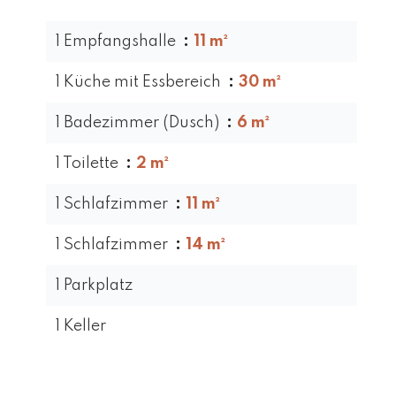
1 Empfangshalle
11 m²
1 Küche mit Essbereich
30 m²
1 Badezimmer (Dusch)
6 m²
1 Toilette
2 m²
1 Schlafzimmer
11 m²
1 Schlafzimmer
14 m²
1 Parkplatz
1 Keller