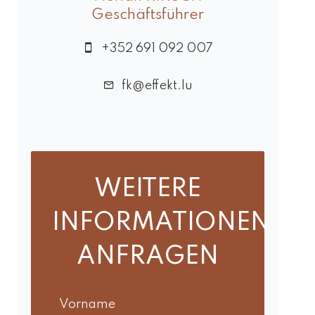
Geschäftsführer
+352 691 092 007
fk@effekt.lu
WEITERE
INFORMATIONEN
ANFRAGEN