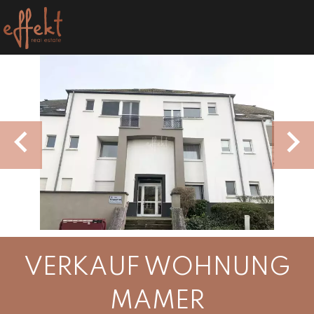
VERKAUF WOHNUNG
MAMER