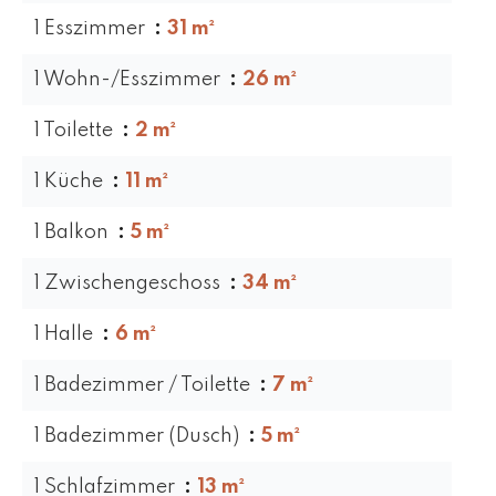
1 Esszimmer
31 m²
1 Wohn-/Esszimmer
26 m²
1 Toilette
2 m²
1 Küche
11 m²
1 Balkon
5 m²
1 Zwischengeschoss
34 m²
1 Halle
6 m²
1 Badezimmer / Toilette
7 m²
1 Badezimmer (Dusch)
5 m²
1 Schlafzimmer
13 m²