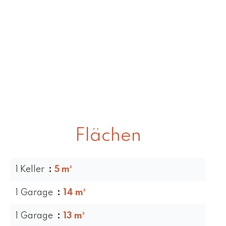
Flächen
1 Keller
5 m²
1 Garage
14 m²
1 Garage
13 m²