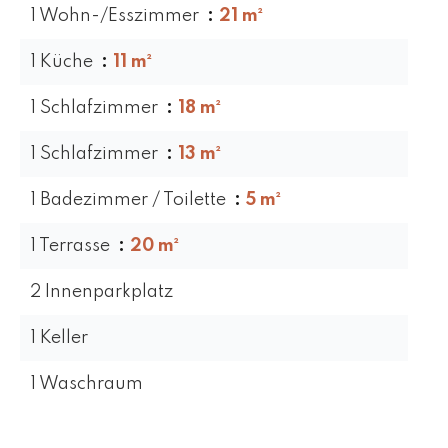
1 Wohn-/Esszimmer
21 m²
1 Küche
11 m²
1 Schlafzimmer
18 m²
1 Schlafzimmer
13 m²
1 Badezimmer / Toilette
5 m²
1 Terrasse
20 m²
2 Innenparkplatz
1 Keller
1 Waschraum