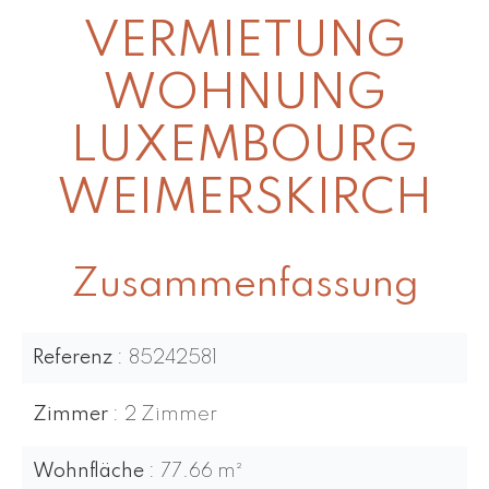
VERMIETUNG
WOHNUNG
LUXEMBOURG
WEIMERSKIRCH
Zusammenfassung
Referenz
85242581
Zimmer
2 Zimmer
Wohnfläche
77.66 m²