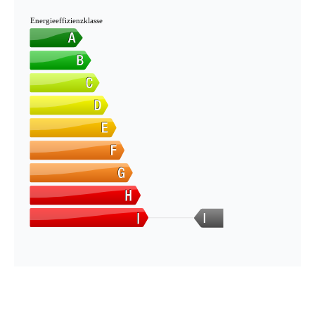
Energieeffizienzklasse
I