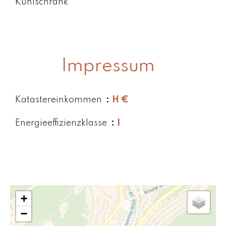
Kühlschrank
Impressum
Katastereinkommen
H €
Energieeffizienzklasse
I
+
−