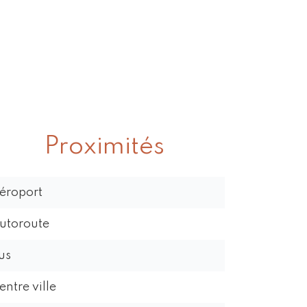
Proximités
éroport
utoroute
us
entre ville