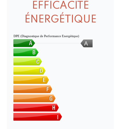
EFFICACITÉ
ÉNERGÉTIQUE
DPE (Diagnostique de Performance Energétique)
A