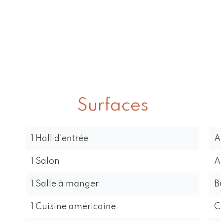
Surfaces
1 Hall d'entrée
A
1 Salon
A
1 Salle à manger
B
1 Cuisine américaine
C