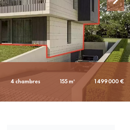
4 chambres
155 m²
1 499 000 €