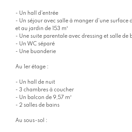
- Un hall d'entrée
- Un séjour avec salle à manger d'une surface d
et au jardin de 153 m²
- Une suite parentale avec dressing et salle de 
- Un WC séparé
- Une buanderie
Au 1er étage :
- Un hall de nuit
- 3 chambres à coucher
- Un balcon de 9,57 m²
- 2 salles de bains
Au sous-sol :