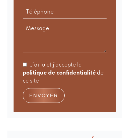
J’ai lu et j'accepte la
politique de confidentialité
de
ce site
ENVOYER