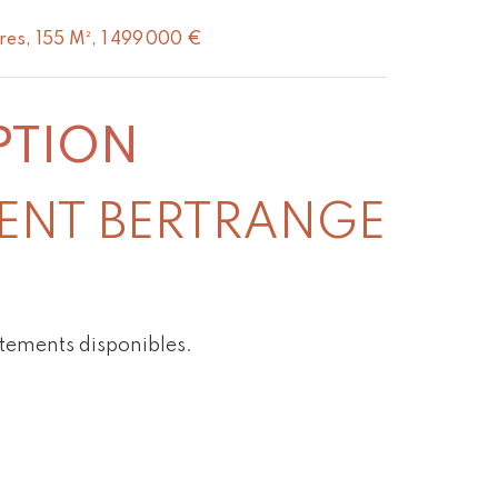
es, 155 M², 1 499 000 €
PTION
ENT BERTRANGE
tements disponibles.