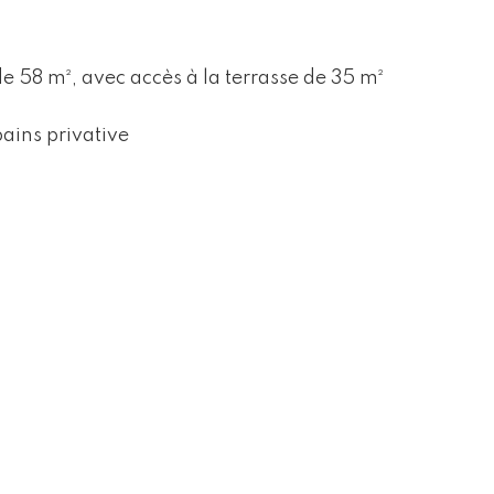
e 58 m², avec accès à la terrasse de 35 m²
bains privative