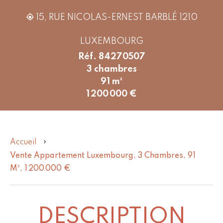
15, RUE NICOLAS-ERNEST BARBLÉ 1210
LUXEMBOURG
Réf. 84270507
3 chambres
91 m²
1 200 000 €
Accueil
Vente Appartement Luxembourg, 3 Chambres, 91
M², 1 200 000 €
DESCRIPTION