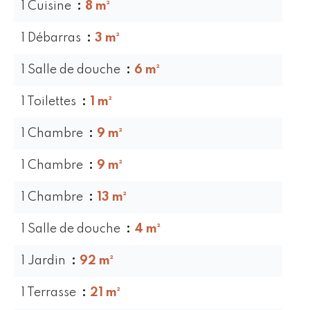
1 Cuisine
8 m²
1 Débarras
3 m²
1 Salle de douche
6 m²
1 Toilettes
1 m²
1 Chambre
9 m²
1 Chambre
9 m²
1 Chambre
13 m²
1 Salle de douche
4 m²
1 Jardin
92 m²
1 Terrasse
21 m²