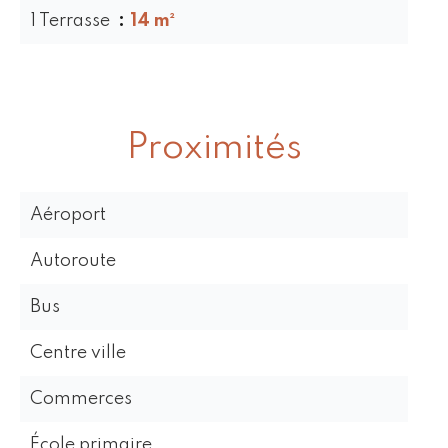
1 Terrasse
14 m²
Proximités
Aéroport
Autoroute
Bus
Centre ville
Commerces
École primaire