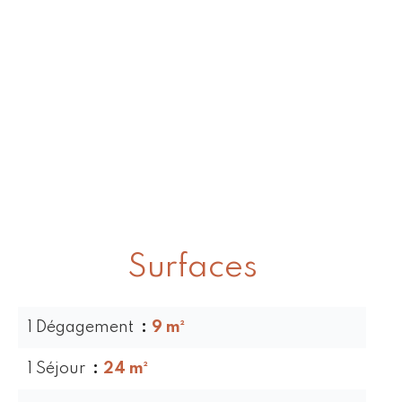
Surfaces
1 Dégagement
9 m²
1 Séjour
24 m²