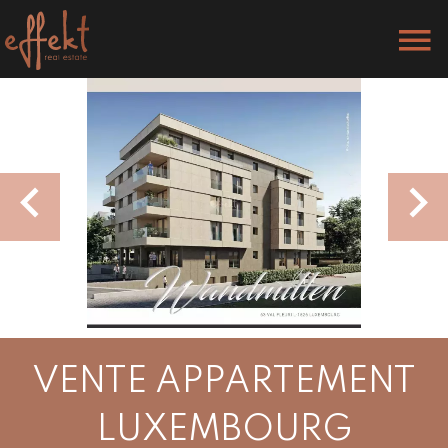
VENTE APPARTEMENT
LUXEMBOURG