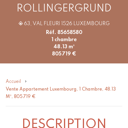
ROLLINGERGRUND
63, VAL FLEURI 1526 LUXEMBOURG
Réf. 85658580
1 chambre
48.13 m²
805 719 €
Accueil
Vente Appartement Luxembourg, 1 Chambre, 48.13
M², 805 719 €
DESCRIPTION