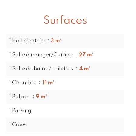
Surfaces
1 Hall d'entrée
3 m²
1 Salle à manger/Cuisine
27 m²
1 Salle de bains / toilettes
4 m²
1 Chambre
11 m²
1 Balcon
9 m²
1 Parking
1 Cave