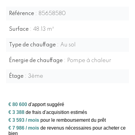
Référence
85658580
Surface
48.13 m²
Type de chauffage
Au sol
Énergie de chauffage
Pompe à chaleur
Étage
3ème