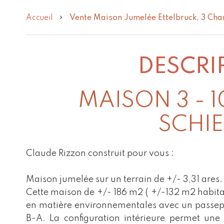
Accueil
Vente Maison Jumelée Ettelbruck, 3 Cha
DESCRI
MAISON 3 - 
SCHI
Claude Rizzon construit pour vous :
Maison jumelée sur un terrain de +/- 3,31 ares.
Cette maison de +/- 186 m2 ( +/-132 m2 habitab
en matière environnementales avec un passepo
B-A. La configuration intérieure permet une