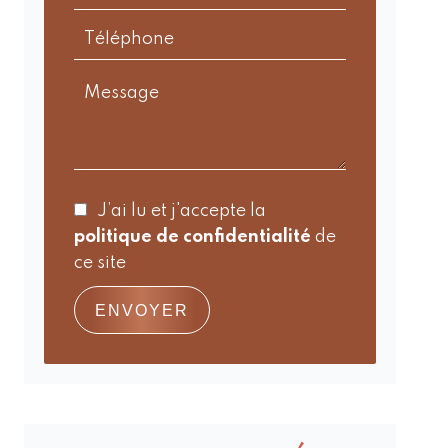
J’ai lu et j'accepte la
politique de confidentialité
de
ce site
ENVOYER