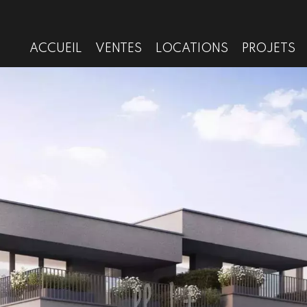
ACCUEIL
VENTES
LOCATIONS
PROJETS