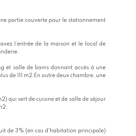
 une partie couverte pour le stationnement
avez l’entrée de la maison et le local de
anderie.
ing et salle de bains donnant accès à une
 plus de 111 m2.En outre deux chambre, une
) qui sert de cuisine et de salle de séjour
m2.
uit de 3% (en cas d'habitation principale)