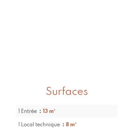
Surfaces
1 Entrée
13 m²
1 Local technique
8 m²