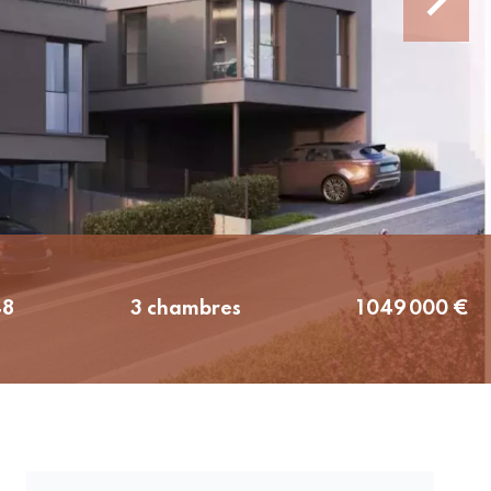
48
3 chambres
1 049 000 €