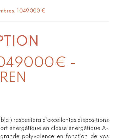
mbres, 1 049 000 €
PTION
1049000€ -
EREN
le ) respectera d'excellentes dispositions
rt énergétique en classe énergétique A-
 grande polyvalence en fonction de vos